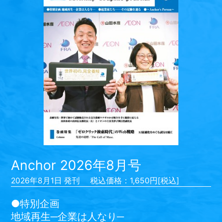
Anchor 2026年8月号
2026年8月1日 発刊
税込価格：1,650円[税込]
●特別企画
地域再生─企業は人なり─