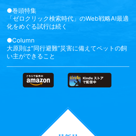
●巻頭特集
「ゼロクリック検索時代」のWeb戦略AI最適
化をめぐる試行は続く
●Column
大原則は“同行避難”災害に備えてペットの飼
い主ができること